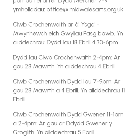
parhau fel arfer Dydd Mercher 7-9
ymholiadau: office@ midwalesarts.org.uk
Clwb Crochenwaith ar ôl Ysgol -
Mwynhewch eich Gwyliau Pasg bawb. Yn
ailddechrau: Dydd Iau 18 Ebrill 4.30-6pm
Dydd Iau Clwb Crochenwaith 2-4pm: Ar
gau 28 Mawrth. Yn ailddechrau 4 Ebrill
Clwb Crochenwaith Dydd Iau 7-9pm: Ar
gau 28 Mawrth a 4 Ebrill. Yn ailddechrau 11
Ebrill
Clwb Crochenwaith Dydd Gwener 11-1am
a 2-4pm: Ar gau ar Ddydd Gwener y
Groglith. Yn ailddechrau 5 Ebrill.