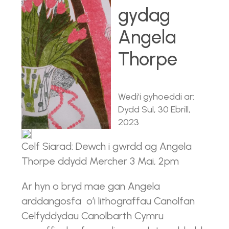
gydag
Angela
Thorpe
Wedi'i gyhoeddi ar:
Dydd Sul, 30 Ebrill,
2023
Celf Siarad: Dewch i gwrdd ag Angela
Thorpe ddydd Mercher 3 Mai, 2pm
Ar hyn o bryd mae gan Angela
arddangosfa o’i lithograffau Canolfan
Celfyddydau Canolbarth Cymru